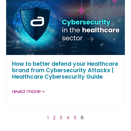
How to better defend your Healthcare
brand from Cybersecurity Attacks |
Healthcare Cybersecurity Guide
read more »
1
2
3
4
5
6