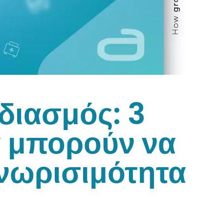
διασμός: 3
α μπορούν να
νωρισιμότητα