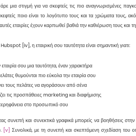
Πάρε μια στιγμή για να σκεφτείς τις πιο αναγνωρισμένες παγκο
σκεφτείς ποιο είναι το λογότυπο τους και τα χρώματα τους, α
ί αυτές εταιρίες έχουν καρπωθεί βαθιά την καθιέρωση τους και τ
ubspot [iv], η εταιρική σου ταυτότητα είναι σημαντική γιατι:
ν εταιρία σου μια ταυτότητα, έναν χαρακτήρα
ελάτες θυμούνται πιο εύκολα την εταιρία σου
ει τους πελάτες να αγοράσουν από σένα
ζει τις προσπάθειες marketing και διαφήμισης
περηφάνεια στο προσωπικό σου
ας συνεπή και συνεκτικά γραφικά μπορείς να βοηθήσεις στην
υ.
[v]
Συνολικά, με τη συνεπή και σκεπτόμενη σχεδίαση του ο