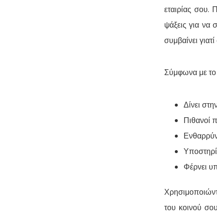
εταιρίας σου. 
ψάξεις για να 
συμβαίνει γιατ
Σύμφωνα με το H
Δίνει στη
Πιθανοί π
Ενθαρρύν
Υποστηρί
Φέρνει υ
Χρησιμοποιώντ
του κοινού σο