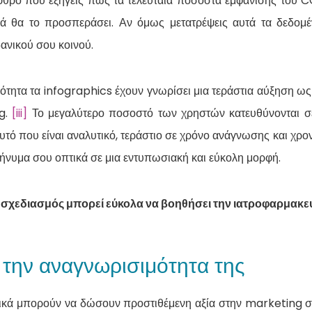
ρθρο που εξηγείς πως τα τελευταία ποσοστά εμφάνισης του COV
ά θα το προσπεράσει. Αν όμως μετατρέψεις αυτά τα δεδομέν
ανικού σου κοινού.
ότητα τα infographics έχουν γνωρίσει μια τεράστια αύξηση ως
g.
[iii]
Το μεγαλύτερο ποσοστό των χρηστών κατευθύνονται σε
αυτό που είναι αναλυτικό, τεράστιο σε χρόνο ανάγνωσης και χρο
μήνυμα σου οπτικά σε μια εντυπωσιακή και εύκολη μορφή.
 σχεδιασμός μπορεί εύκολα να βοηθήσει την ιατροφαρμακευτ
 την αναγνωρισιμότητα της
φικά μπορούν να δώσουν προστιθέμενη αξία στην marketing σ