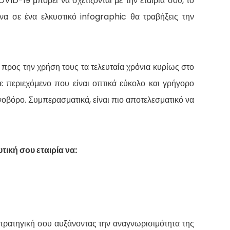
ID-19 μπορεί να σχετίζονται με την εταιρία σου, το
α σε ένα ελκυστικό infographic θα τραβήξεις την
 προς την χρήση τους τα τελευταία χρόνια κυρίως στο
 περιεχόμενο που είναι οπτικά εύκολο και γρήγορο
νοβόρο. Συμπερασματικά, είναι πιο αποτελεσματικό να
ική σου εταιρία να:
τρατηγική σου αυξάνοντας την αναγνωρισιμότητα της