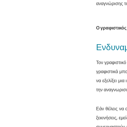
αναγνώρισης το
Ο γραφιστικός
Ενδυναμ
Τον γραφιστικό
γραφιστικά μπο
να εξελίξει μι
την αναγνωρισι
Εάν θέλεις να 
ξεκινήσεις, εμ
συνεργαστούν μ