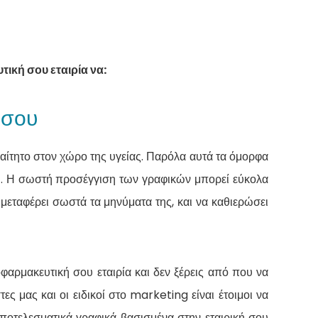
ική σου εταιρία να:
 σου
ραίτητο στον χώρο της υγείας. Παρόλα αυτά τα όμορφα
ου. Η σωστή προσέγγιση των γραφικών μπορεί εύκολα
α μεταφέρει σωστά τα μηνύματα της, και να καθιερώσει
οφαρμακευτική σου εταιρία και δεν ξέρεις από που να
ες μας και οι ειδικοί στο marketing είναι έτοιμοι να
ποτελεσματικά γραφικά βασισμένα στην εταιρική σου