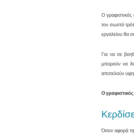
Ο γραφιστικός 
τον σωστό τρόπ
εργαλείου θα σ
Για να σε βοη
μπορούν να δώ
αποτελούν υψηλ
Ο γραφιστικός
Κερδίσε
Όσον αφορά την