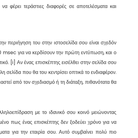
ί να φέρει τεράστιες διαφορές σε αποτελέσματα και
την περιήγηση του στην ιστοσελίδα σου είναι σχεδόν
50 msec για να κερδίσουν την πρώτη εντύπωση, και ο
κό. [i] Αν ένας επισκέπτης εισέλθει στην σελίδα σου
λη σελίδα που θα του κεντρίσει οπτικά το ενδιαφέρον.
ιαστεί από τον σχεδιασμό ή τη διάταξη, πιθανότατα θα
λληλοεπίδραση με το ιδανικό σου κοινό μειώνοντας
μένο πως ένας επισκέπτης δεν ξοδεύει χρόνο για να
ματα για την εταιρία σου. Αυτό συμβαίνει πολύ πιο