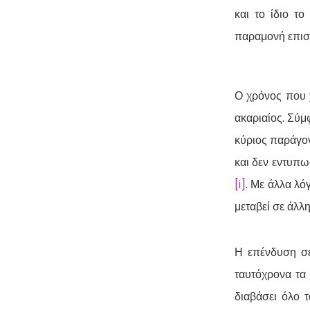
και το ίδιο τ
παραμονή επισ
Ο χρόνος που χ
ακαριαίος. Σύμ
κύριος παράγον
και δεν εντυπω
[i]
. Με άλλα λό
μεταβεί σε άλλ
Η επένδυση σε
ταυτόχρονα τα 
διαβάσει όλο 