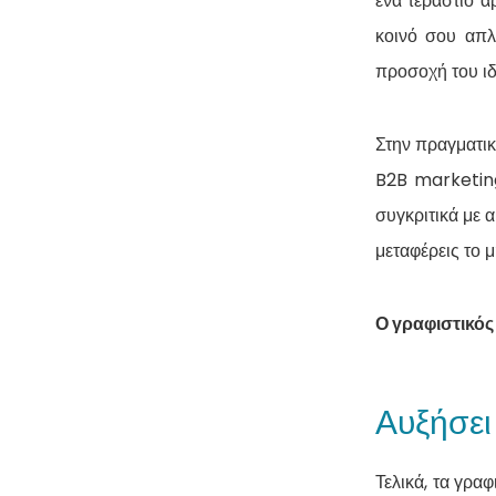
ένα τεράστιο ά
κοινό σου απλ
προσοχή του ιδ
Στην πραγματικ
B2B marketin
συγκριτικά με 
μεταφέρεις το 
Ο γραφιστικός
Αυξήσει
Τελικά, τα γρα