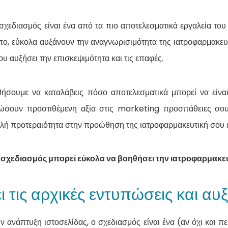
σχεδιασμός είναι ένα από τα πιο αποτελεσματικά εργαλεία το
ο, εύκολα αυξάνουν την αναγνωρισιμότητα της ιατροφαρμακευτ
ου αυξήσει την επισκεψιμότητα και τις επαφές.
θήσουμε να καταλάβεις πόσο αποτελεσματικά μπορεί να είναι
σουν προστιθέμενη αξία στις marketing προσπάθειες σου,
ή προτεραιότητα στην προώθηση της ιατροφαρμακευτική σου ε
 σχεδιασμός μπορεί εύκολα να βοηθήσει την ιατροφαρμακευτ
ι τις αρχικές εντυπώσεις και α
 ανάπτυξη ιστοσελίδας, ο σχεδιασμός είναι ένα (αν όχι και π