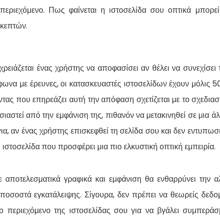
ο περιεχόμενο. Πως φαίνεται η ιστοσελίδα σου οπτικά μπορε
κεπτών.
ρειάζεται ένας χρήστης να αποφασίσει αν θέλει να συνεχίσει 
φωνα με έρευνες, οι κατασκευαστές ιστοσελίδων έχουν μόλις 
τας που επηρεάζει αυτή την απόφαση σχετίζεται με το σχεδιαστι
σιαστεί από την εμφάνιση της, πιθανόν να μετακινηθεί σε μια άλ
για, αν ένας χρήστης επισκεφθεί τη σελίδα σου και δεν εντυπωσ
η ιστοσελίδα που προσφέρει μια πιο ελκυστική οπτική εμπειρία.
 αποτελεσματικά γραφικά και εμφάνιση θα ενθαρρύνει την α
ποσοστά εγκατάλειψης. Σίγουρα, δεν πρέπει να θεωρείς δεδο
το περιεχόμενο της ιστοσελίδας σου για να βγάλει συμπεράσ