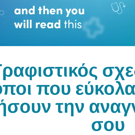
Γραφιστικός σχε
όποι που εύκολ
ήσουν την αναγ
σου