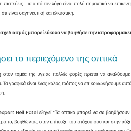
ι πιστεύεις. Για αυτό τον λόγο είναι πολύ σημαντικό να επικεν
 ότι είναι σαγηνευτική και ελκυστική.
 σχεδιασμός μπορεί εύκολα να βοηθήσει την ιατροφαρμακευτ
ει το περιεχόμενο της οπτικά
 στον τομέα της υγείας πολλές φορές πρέπει να αναλύουμε 
 Τα γραφικά είναι ένας καλός τρόπος να επικοινωνήσουμε αυτές
φή.
pert Neil Patel εξηγεί “Τα οπτικά μπορεί να σε βοηθήσουν 
τρόπο, βοηθώντας στην επίτευξη του στόχου σου και στην α