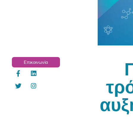
Επικοινωνία
τρ
αυξ