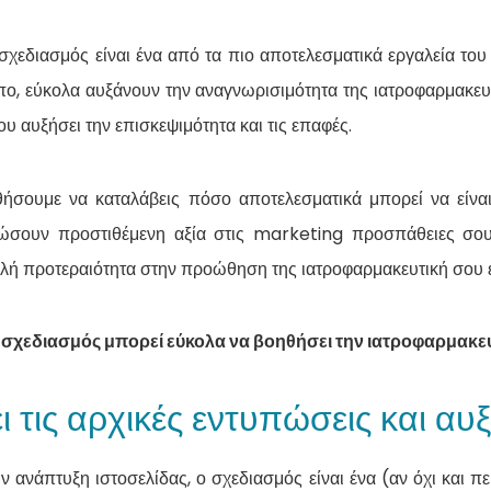
σχεδιασμός είναι ένα από τα πιο αποτελεσματικά εργαλεία το
ο, εύκολα αυξάνουν την αναγνωρισιμότητα της ιατροφαρμακευτ
ου αυξήσει την επισκεψιμότητα και τις επαφές.
θήσουμε να καταλάβεις πόσο αποτελεσματικά μπορεί να είναι
σουν προστιθέμενη αξία στις marketing προσπάθειες σου,
ή προτεραιότητα στην προώθηση της ιατροφαρμακευτική σου ε
 σχεδιασμός μπορεί εύκολα να βοηθήσει την ιατροφαρμακευτ
ι τις αρχικές εντυπώσεις και α
 ανάπτυξη ιστοσελίδας, ο σχεδιασμός είναι ένα (αν όχι και π