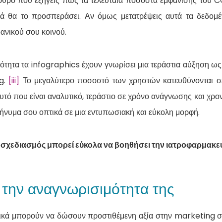
ρθρο που εξηγείς πως τα τελευταία ποσοστά εμφάνισης του COV
ά θα το προσπεράσει. Αν όμως μετατρέψεις αυτά τα δεδομέν
ανικού σου κοινού.
ότητα τα infographics έχουν γνωρίσει μια τεράστια αύξηση ως
g.
[iii]
Το μεγαλύτερο ποσοστό των χρηστών κατευθύνονται σε
αυτό που είναι αναλυτικό, τεράστιο σε χρόνο ανάγνωσης και χρο
μήνυμα σου οπτικά σε μια εντυπωσιακή και εύκολη μορφή.
 σχεδιασμός μπορεί εύκολα να βοηθήσει την ιατροφαρμακευτ
 την αναγνωρισιμότητα της
φικά μπορούν να δώσουν προστιθέμενη αξία στην marketing σ