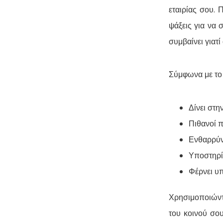
εταιρίας σου. 
ψάξεις για να 
συμβαίνει γιατ
Σύμφωνα με το H
Δίνει στη
Πιθανοί π
Ενθαρρύν
Υποστηρί
Φέρνει υ
Χρησιμοποιώντ
του κοινού σο