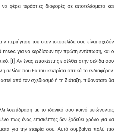
ί να φέρει τεράστιες διαφορές σε αποτελέσματα και
την περιήγηση του στην ιστοσελίδα σου είναι σχεδόν
50 msec για να κερδίσουν την πρώτη εντύπωση, και ο
κό. [i] Αν ένας επισκέπτης εισέλθει στην σελίδα σου
λη σελίδα που θα του κεντρίσει οπτικά το ενδιαφέρον.
ιαστεί από τον σχεδιασμό ή τη διάταξη, πιθανότατα θα
λληλοεπίδραση με το ιδανικό σου κοινό μειώνοντας
μένο πως ένας επισκέπτης δεν ξοδεύει χρόνο για να
ματα για την εταιρία σου. Αυτό συμβαίνει πολύ πιο