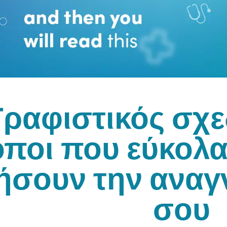
Γραφιστικός σχε
όποι που εύκολ
ήσουν την αναγ
σου