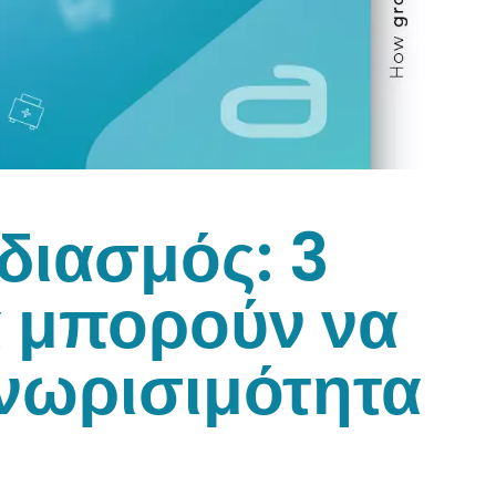
διασμός: 3
α μπορούν να
νωρισιμότητα