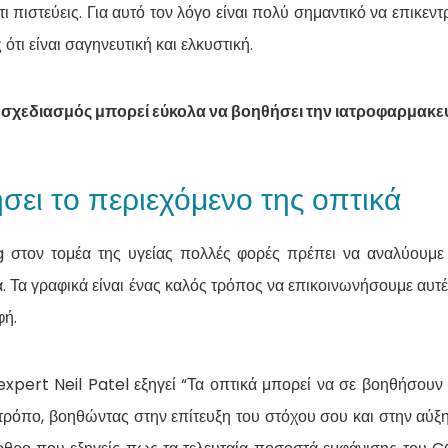
ι πιστεύεις. Για αυτό τον λόγο είναι πολύ σημαντικό να επικεν
 ότι είναι σαγηνευτική και ελκυστική.
 σχεδιασμός μπορεί εύκολα να βοηθήσει την ιατροφαρμακευτ
ει το περιεχόμενο της οπτικά
 στον τομέα της υγείας πολλές φορές πρέπει να αναλύουμε 
 Τα γραφικά είναι ένας καλός τρόπος να επικοινωνήσουμε αυτές
φή.
pert Neil Patel εξηγεί “Τα οπτικά μπορεί να σε βοηθήσουν 
τρόπο, βοηθώντας στην επίτευξη του στόχου σου και στην α