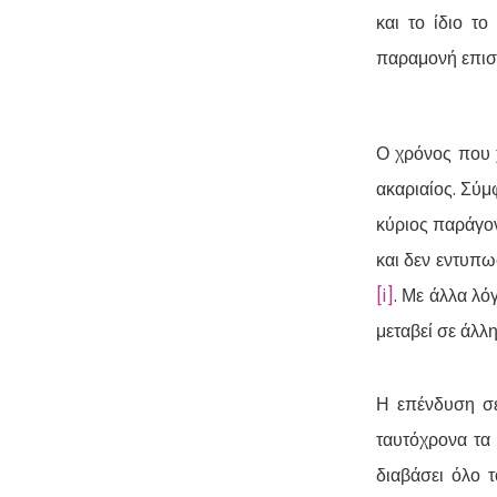
και το ίδιο τ
παραμονή επισ
Ο χρόνος που χ
ακαριαίος. Σύμ
κύριος παράγον
και δεν εντυπω
[i]
. Με άλλα λό
μεταβεί σε άλλ
Η επένδυση σε
ταυτόχρονα τα 
διαβάσει όλο 