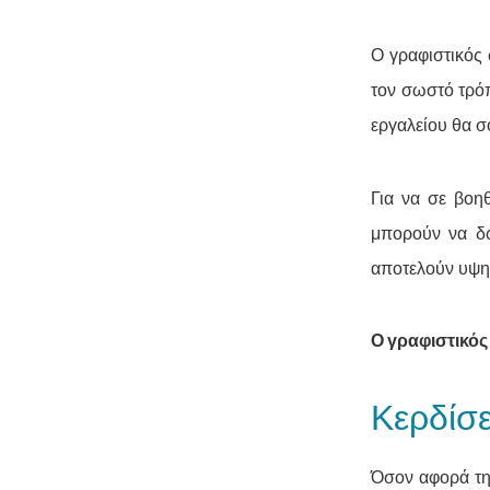
Ο γραφιστικός 
τον σωστό τρόπ
εργαλείου θα σ
Για να σε βοη
μπορούν να δώ
αποτελούν υψηλ
Ο γραφιστικός
Κερδίσε
Όσον αφορά την