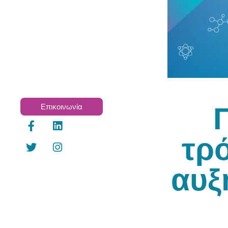
Επικοινωνία
τρ
αυξ