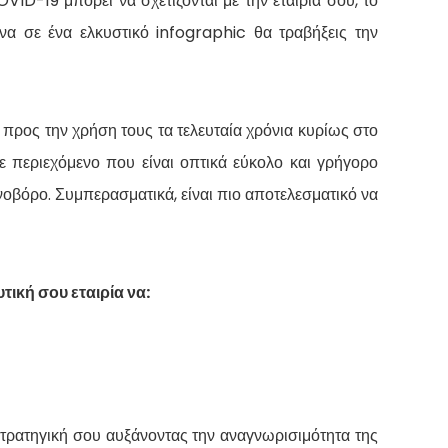
ID-19 μπορεί να σχετίζονται με την εταιρία σου, το
α σε ένα ελκυστικό infographic θα τραβήξεις την
 προς την χρήση τους τα τελευταία χρόνια κυρίως στο
 περιεχόμενο που είναι οπτικά εύκολο και γρήγορο
νοβόρο. Συμπερασματικά, είναι πιο αποτελεσματικό να
ική σου εταιρία να:
τρατηγική σου αυξάνοντας την αναγνωρισιμότητα της