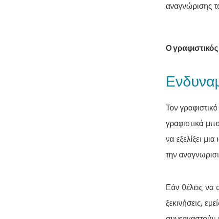
αναγνώρισης το
Ο γραφιστικός
Ενδυναμ
Τον γραφιστικό
γραφιστικά μπο
να εξελίξει μι
την αναγνωρισι
Εάν θέλεις να 
ξεκινήσεις, εμ
συνεργαστούν μ