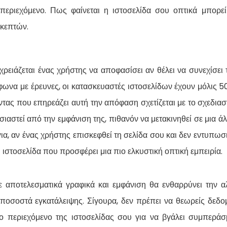
ο περιεχόμενο. Πως φαίνεται η ιστοσελίδα σου οπτικά μπορε
κεπτών.
ρειάζεται ένας χρήστης να αποφασίσει αν θέλει να συνεχίσει 
φωνα με έρευνες, οι κατασκευαστές ιστοσελίδων έχουν μόλις 
τας που επηρεάζει αυτή την απόφαση σχετίζεται με το σχεδιαστι
σιαστεί από την εμφάνιση της, πιθανόν να μετακινηθεί σε μια άλ
για, αν ένας χρήστης επισκεφθεί τη σελίδα σου και δεν εντυπωσ
η ιστοσελίδα που προσφέρει μια πιο ελκυστική οπτική εμπειρία.
 αποτελεσματικά γραφικά και εμφάνιση θα ενθαρρύνει την α
ποσοστά εγκατάλειψης. Σίγουρα, δεν πρέπει να θεωρείς δεδο
το περιεχόμενο της ιστοσελίδας σου για να βγάλει συμπεράσ