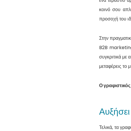
ένα τεράστιο ά
κοινό σου απλ
προσοχή του ιδ
Στην πραγματικ
B2B marketin
συγκριτικά με 
μεταφέρεις το 
Ο γραφιστικός
Αυξήσει
Τελικά, τα γρα