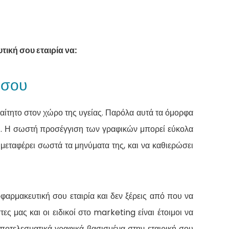
ική σου εταιρία να:
 σου
ραίτητο στον χώρο της υγείας. Παρόλα αυτά τα όμορφα
ου. Η σωστή προσέγγιση των γραφικών μπορεί εύκολα
α μεταφέρει σωστά τα μηνύματα της, και να καθιερώσει
οφαρμακευτική σου εταιρία και δεν ξέρεις από που να
ες μας και οι ειδικοί στο marketing είναι έτοιμοι να
ποτελεσματικά γραφικά βασισμένα στην εταιρική σου