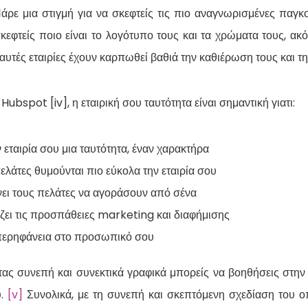
Πάρε μια στιγμή για να σκεφτείς τις πιο αναγνωρισμένες παγκο
σκεφτείς ποιο είναι το λογότυπο τους και τα χρώματα τους, α
ί αυτές εταιρίες έχουν καρπωθεί βαθιά την καθιέρωση τους και τ
ubspot [iv], η εταιρική σου ταυτότητα είναι σημαντική γιατι:
ν εταιρία σου μια ταυτότητα, έναν χαρακτήρα
ελάτες θυμούνται πιο εύκολα την εταιρία σου
ει τους πελάτες να αγοράσουν από σένα
ζει τις προσπάθειες marketing και διαφήμισης
περηφάνεια στο προσωπικό σου
ας συνεπή και συνεκτικά γραφικά μπορείς να βοηθήσεις στην
υ.
[v]
Συνολικά, με τη συνεπή και σκεπτόμενη σχεδίαση του ο